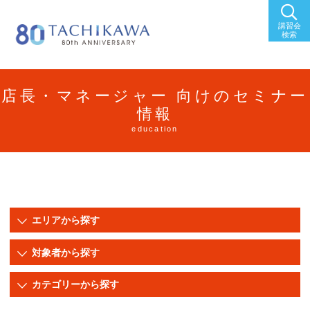
講習会
検索
店長・マネージャー 向けのセミナー
情報
education
エリアから探す
新潟
長岡
対象者から探す
上越
東京
アシスタント
スタイリスト
カテゴリーから探す
福島
秋田
店長・マネージャー
ジュニアスタイリスト
セミナー/研修
イベント