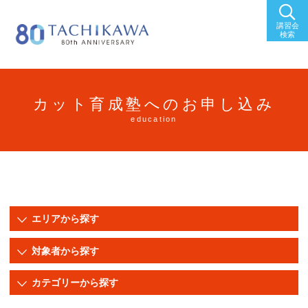
講習会
検索
カット育成塾へのお申し込み
education
エリアから探す
新潟
長岡
対象者から探す
上越
東京
アシスタント
スタイリスト
カテゴリーから探す
福島
秋田
店長・マネージャー
ジュニアスタイリスト
セミナー/研修
イベント