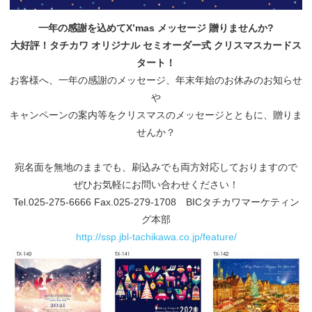
一年の感謝を込めてX’mas メッセージ 贈りませんか?
大好評！タチカワ オリジナル セミオーダー式 クリスマスカードス
タート！
お客様へ、一年の感謝のメッセージ、年末年始のお休みのお知らせ
や
キャンペーンの案内等をクリスマスのメッセージとともに、贈りま
せんか？
宛名面を無地のままでも、刷込みでも両方対応しておりますので
ぜひお気軽にお問い合わせください！
Tel.025-275-6666 Fax.025-279-1708 BICタチカワマーケティン
グ本部
http://ssp.jbl-tachikawa.co.jp/feature/