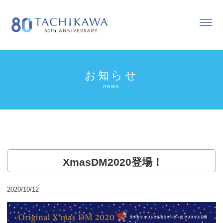
お知らせ
news
XmasDM2020登場！
2020/10/12