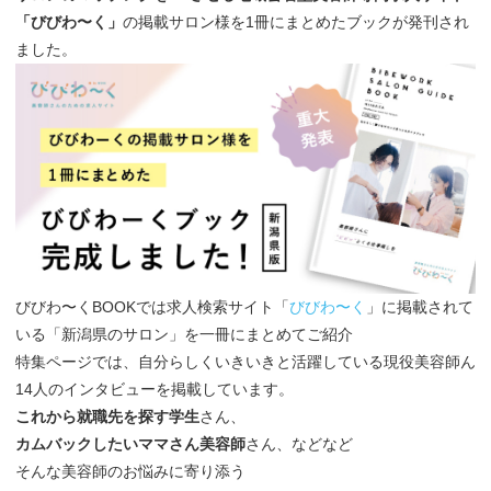
「びびわ〜く」
の掲載サロン様を1冊にまとめたブックが発刊され
ました。
びびわ〜くBOOKでは求人検索サイト「
びびわ〜く
」に掲載されて
いる「新潟県のサロン」を一冊にまとめてご紹介
特集ページでは、自分らしくいきいきと活躍している現役美容師ん
14人のインタビューを掲載しています。
これから就職先を探す学生
さん、
カムバックしたいママさん美容師
さん、などなど
そんな美容師のお悩みに寄り添う