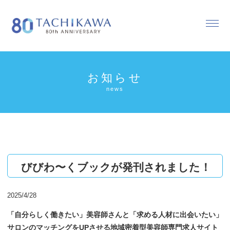
お知らせ
news
びびわ〜くブックが発刊されました！
2025/4/28
「自分らしく働きたい」美容師さんと「求める人材に出会いたい」
サロンのマッチングをUPさせる地域密着型美容師専門求人サイト